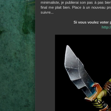
minimaliste, je publierai son pas à pas bien
final me plait bien. Place à un nouveau pro
suivre...
Si vous voulez voter p
http: