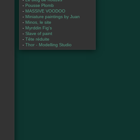
-
Pousse Plomb
-
MASSIVE VOODOO
-
Miniature paintings by Juan
-
Minos, le site
-
Myrddin Fig's
-
Slave of paint
-
Tête réduite
-
Thor - Modelling Studio