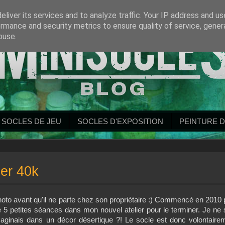
liver its services and to analyze traffic. Your IP address and u
rmance and security metrics to ensure quality of service, gene
buse.
SOCLES DE JEU
SOCLES D'EXPOSITION
PEINTURE D
er 40k
 photo avant qu'il ne parte chez son propriétaire :) Commencé en 2010 
 de 5 petites séances dans mon nouvel atelier pour le terminer. Je ne 
imaginais dans un décor désertique ?! Le socle est donc volontaire