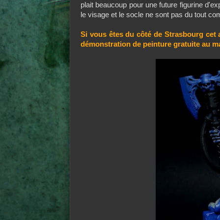
plait beaucoup pour une future figurine d'ex
le visage et le socle ne sont pas du tout 
Si vous êtes du côté de Strasbourg cet a
démonstration de peinture gratuite au ma