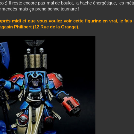
po ;) Il reste encore pas mal de boulot, la hache énergétique, les mét
commencés mais ça prend bonne tournure !
près midi et que vous voulez voir cette figurine en vrai, je fais
gasin Philibert (
12 Rue de la Grange).