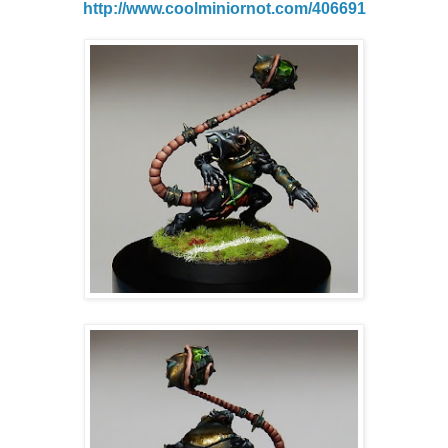
http://www.coolminiornot.com/406691