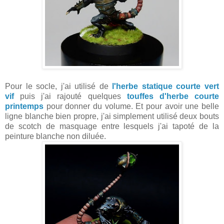
Pour le socle, j'ai utilisé de
l'herbe statique courte vert
vif
puis j'ai rajouté quelques
touffes d'herbe courte
printemps
pour donner du volume. Et pour avoir une belle
ligne blanche bien propre, j'ai simplement utilisé deux bouts
de scotch de masquage entre lesquels j'ai tapoté de la
peinture blanche non diluée.