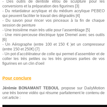
- Des outils de dentiste et/ou de sculpture pour les
conversions et la préparation des figurines [3]
- Du retardateur acrylique et du médium acrylique PEBEO
qui peuvent faciliter le travail des dégradés [4]
- Du savon pour rincer vos pinceaux à la fin de chaque
session de peinture
- Une troisième main très utile pour l'assemblage [5]
- Une mini-perceuse électrique type Dremel avec ses outils
[6]
- Un Aérographe (entre 100 et 150 € )et un compresseur
(entre 150 et 250€) [7]
- Un pot d'accélérateur de colle qui permet d'assembler et de
coller les très petites ou les très grosses parties de vos
figurines en un clin d'oeil
Pour conclure
Jérémie BONAMANT TEBOUL
propose sur DailyMotion
une très bonne vidéo qui résume parfaitement le contenu de
cet article :