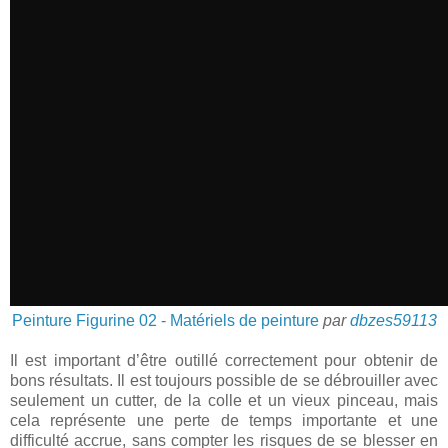
Peinture Figurine 02 - Matériels de peinture
par
dbzes59113
Il est important d’être outillé correctement pour obtenir de
bons résultats. Il est toujours possible de se débrouiller avec
seulement un cutter, de la colle et un vieux pinceau, mais
cela représente une perte de temps importante et une
difficulté accrue, sans compter les risques de se blesser en