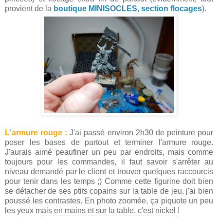
provient de la
boutique MINISOCLES, section flocages
).
L'armure rouge
:
J'ai passé environ 2h30 de peinture pour
poser les bases de partout et terminer l'armure rouge.
J'aurais aimé peaufiner un peu par endroits, mais comme
toujours pour les commandes, il faut savoir s'arrêter au
niveau demandé par le client et trouver quelques raccourcis
pour tenir dans les temps ;) Comme cette figurine doit bien
se détacher de ses ptits copains sur la table de jeu, j'ai bien
poussé les contrastes. En photo zoomée, ça piquote un peu
les yeux mais en mains et sur la table, c'est nickel !