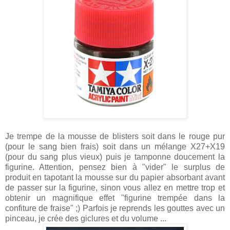
Je trempe de la mousse de blisters soit dans le rouge pur
(pour le sang bien frais) soit dans un mélange X27+X19
(pour du sang plus vieux) puis je tamponne doucement la
figurine. Attention, pensez bien à "vider" le surplus de
produit en tapotant la mousse sur du papier absorbant avant
de passer sur la figurine, sinon vous allez en mettre trop et
obtenir un magnifique effet "figurine trempée dans la
confiture de fraise" ;) Parfois je reprends les gouttes avec un
pinceau, je crée des giclures et du volume ...