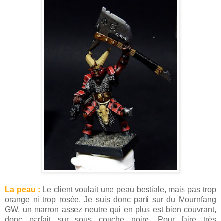
La peau
:
Le client voulait une peau bestiale, mais pas trop
orange ni trop rosée. Je suis donc parti sur du Mournfang
GW, un marron assez neutre qui en plus est bien couvrant,
donc parfait sur sous couche noire. Pour faire très