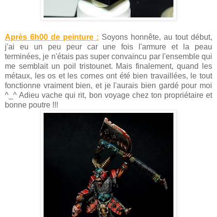
Après 6h00 de peinture :
Soyons honnête, au tout début,
j'ai eu un peu peur car une fois l'armure et la peau
terminées, je n'étais pas super convaincu par l'ensemble qui
me semblait un poil tristounet. Mais finalement, quand les
métaux, les os et les cornes ont été bien travaillées, le tout
fonctionne vraiment bien, et je l'aurais bien gardé pour moi
^_^ Adieu vache qui rit, bon voyage chez ton propriétaire et
bonne poutre !!!